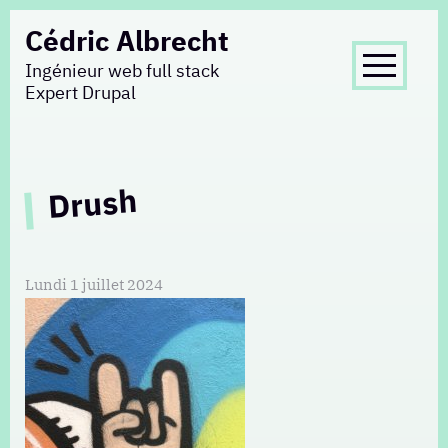
Aller
Cédric Albrecht
au
Ingénieur web full stack
contenu
Expert Drupal
principal
Drush
Lundi 1 juillet 2024